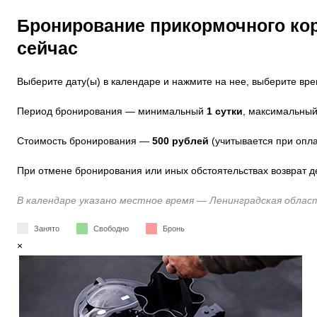
Бронирование прикормочного ко
сейчас
Выберите дату(ы) в календаре и нажмите на нее, выберите вр
Период бронирования — минимальный
1 сутки
, максимальны
Стоимость бронирования —
500 рублей
(учитывается при опла
При отмене бронирования или иных обстоятельствах возврат д
В календаре указано местное время — Ленинградская област
Занято
Свободно
Бронь
×