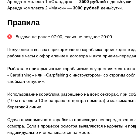
Аренда комплекта 1 «Стандарт» —
2500 рублей
в день/сутки.
Аренда комплекта 2 «Макси» —
3000 рублей
день/сутки.
Правила
Выдача не ранее 07:00, сдача не позднее 20:00.
Получение и возврат прикормочного кораблика происходит в з
рабочие часы с оформлением договора и акта приема-передач
Рыбалка с прикормочными корабликами осуществляется только
«Сarpfishing» или «Сarpfishing с инструктором» со строгим со
«поймал-отпусти».
Использование кораблика разрешено на всех секторах, при со
(10 м налево и 10 м направо от центра помоста) и максимальн
береговой линии.
Сдача прикормочного кораблика происходит непосредственно 
осмотра. Если в процессе осмотра выявляются недочеты и пов
индивидуально и оплачиваются на месте.