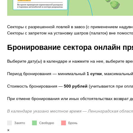
Секторы с разрешенной ловлей в завоз (с применением надувных
Секторы с запретом на установку шатров (палаток) вне помостов — 
Бронирование сектора онлайн пр
Выберите дату(ы) в календаре и нажмите на нее, выберите вр
Период бронирования — минимальный
1 сутки
, максимальны
Стоимость бронирования —
500 рублей
(учитывается при опла
При отмене бронирования или иных обстоятельствах возврат д
В календаре указано местное время — Ленинградская област
Занято
Свободно
Бронь
×