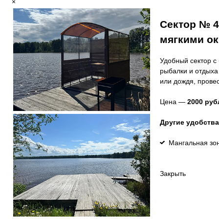
×
Сектор № 4
мягкими ок
Удобный сектор с
рыбалки и отдыха
или дождя, провес
Цена —
2000 руб
Другие удобства
Мангальная зо
Закрыть