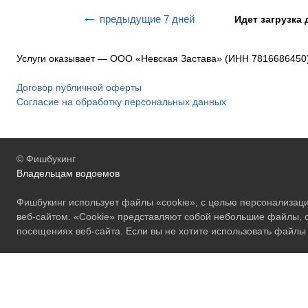
предыдущие 7 дней
Идет загрузка 
Услуги оказывает — ООО «Невская Застава» (ИНН 7816686450)
Договор публичной оферты
Согласие на обработку персональных данных
© Фишбукинг
Владельцам водоемов
Фишбукинг использует файлы «cookie», с целью персонализац
веб-сайтом. «Cookie» представляют собой небольшие файлы
посещениях веб-сайта. Если вы не хотите использовать файлы 