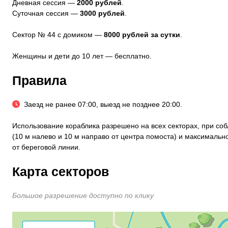
Дневная сессия —
2000 рублей
.
Суточная сессия —
3000 рублей
.
Сектор № 44 с домиком —
8000 рублей за сутки
.
Женщины и дети до 10 лет — бесплатно.
Правила
Заезд не ранее 07:00, выезд не позднее 20:00.
Использование кораблика разрешено на всех секторах, при со
(10 м налево и 10 м направо от центра помоста) и максимальн
от береговой линии.
Карта секторов
Большое разрешение доступно по клику